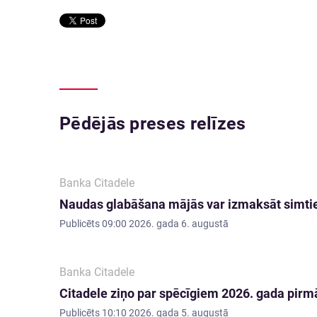
Pēdējās preses relīzes
Banka Citadele
Naudas glabāšana mājās var izmaksāt simti
Publicēts
09:00 2026. gada 6. augustā
Banka Citadele
Citadele ziņo par spēcīgiem 2026. gada pirmā
Publicēts
10:10 2026. gada 5. augustā