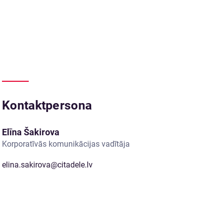
Kontaktpersona
Elīna Šakirova
Korporatīvās komunikācijas vadītāja
elina.sakirova@citadele.lv