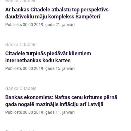
Banka Citadele
Ar bankas Citadele atbalstu top perspektīvs
daudzīvokļu māju komplekss Šampēterī
Publicēts
00:00 2019. gada 21. janvārī
Banka Citadele
Citadele turpinās piedāvāt klientiem
internetbankas kodu kartes
Publicēts
00:00 2019. gada 15. janvārī
Banka Citadele
Bankas ekonomists: Naftas cenu kritums pērnā
gada nogalē mazinājis inflāciju arī Latvijā
Publicēts
00:00 2019. gada 11. janvārī