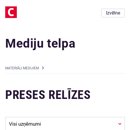
Izvēlne
Mediju telpa
MATERIĀLI MEDIJIEM
PRESES RELĪZES
Company: