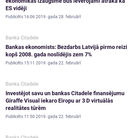
ekonomikas izaugsme būs ievērojami ātrāka kā
ES vidēji
Publicēts
16:06 2019. gada 28. februārī
Banka Citadele
Bankas ekonomists: Bezdarbs Latvijā pirmo reizi
kopš 2008. gada noslīdējis zem 7%
Publicēts
15:11 2019. gada 22. februārī
Banka Citadele
Investējot savu un bankas Citadele finansējumu
Giraffe Visual iekaro Eiropu ar 3 D virtuālās
realitātes tūrēm
Publicēts
11:50 2019. gada 22. februārī
Banka Citadele