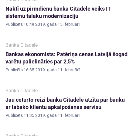
Naktī uz pirmdienu banka Citadele veiks IT
sistēmu tālāku modernizāciju
Publicēts
10:49 2019. gada 15. februārī
Banka Citadele
Bankas ekonomists: Patēriņa cenas Latvijā šogad
varētu palielināties par 2,5%
Publicēts
16:35 2019. gada 11. februārī
Banka Citadele
Jau ceturto reizi banka Citadele atzīta par banku
ar labāko klientu apkalpošanas servisu
Publicēts
11:35 2019. gada 11. februārī