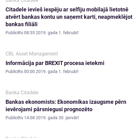
Banka Citadele
Citadele ievieš iespēju ar selfiju mobilajā lietotnē
atvērt bankas kontu un saņemt karti, neapmeklējot
bankas filiāli
Publicēts
08:55 2019. gada 1. februārī
CBL Asset Management
Informācija par BREXIT procesa ietekmi
Publicēts
00:00 2019. gada 1. februārī
Banka Citadele
Bankas ekonomists: Ekonomikas izaugsme pērn
ievērojami pārsniegusi prognozēto
Publicēts
14:08 2019. gada 30. janvārī