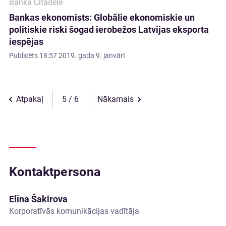
Banka Citadele
Bankas ekonomists: Globālie ekonomiskie un
politiskie riski šogad ierobežos Latvijas eksporta
iespējas
Publicēts
18:57 2019. gada 9. janvārī
Atpakaļ
5
Nākamais
Kontaktpersona
Elīna Šakirova
Korporatīvās komunikācijas vadītāja