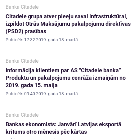
Banka Citadele
Citadele grupa atver pieeju savai infrastruktūrai,
izpildot Otrās Maksājumu pakalpojumu direktīvas
(PSD2) prasības
Publicēts
17:32 2019. gada 13. martā
Banka Citadele
Informācija klientiem par AS “Citadele banka”
Produktu un pakalpojumu cenrāža izmaiņām no
2019. gada 15. maija
Publicēts
09:40 2019. gada 13. martā
Banka Citadele
Bankas ekonomists: Janvārī Latvijas eksportā
kritums otro mēnesis pēc kārtas