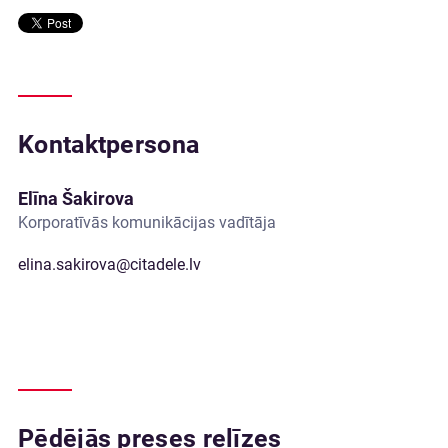
Kontaktpersona
Elīna Šakirova
Korporatīvās komunikācijas vadītāja
elina.sakirova@citadele.lv
Pēdējās preses relīzes