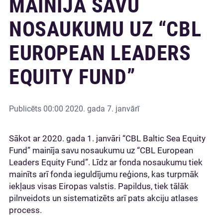
MAINĪJA SAVU
NOSAUKUMU UZ “CBL
EUROPEAN LEADERS
EQUITY FUND”
Publicēts
00:00 2020. gada 7. janvārī
Sākot ar 2020. gada 1. janvāri “CBL Baltic Sea Equity
Fund” mainīja savu nosaukumu uz “CBL European
Leaders Equity Fund”. Līdz ar fonda nosaukumu tiek
mainīts arī fonda ieguldījumu reģions, kas turpmāk
iekļaus visas Eiropas valstis. Papildus, tiek tālāk
pilnveidots un sistematizēts arī pats akciju atlases
process.