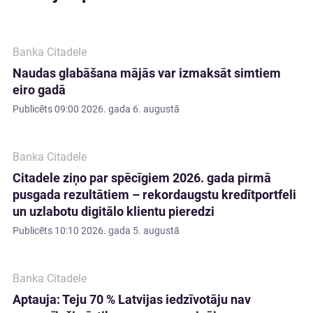
Banka Citadele
Naudas glabāšana mājās var izmaksāt simtiem
eiro gadā
Publicēts
09:00 2026. gada 6. augustā
Banka Citadele
Citadele ziņo par spēcīgiem 2026. gada pirmā
pusgada rezultātiem – rekordaugstu kredītportfeli
un uzlabotu digitālo klientu pieredzi
Publicēts
10:10 2026. gada 5. augustā
Banka Citadele
Aptauja: Teju 70 % Latvijas iedzīvotāju nav