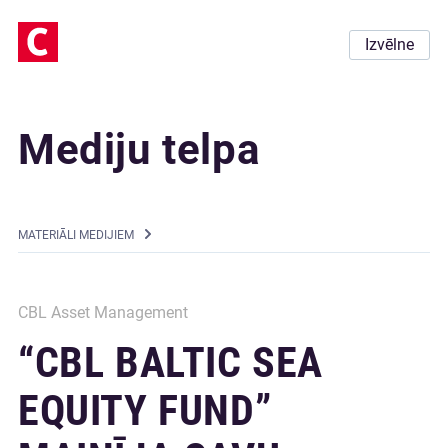
Izvēlne
Mediju telpa
MATERIĀLI MEDIJIEM
CBL Asset Management
“CBL BALTIC SEA
EQUITY FUND”