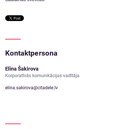
Kontaktpersona
Elīna Šakirova
Korporatīvās komunikācijas vadītāja
elina.sakirova@citadele.lv