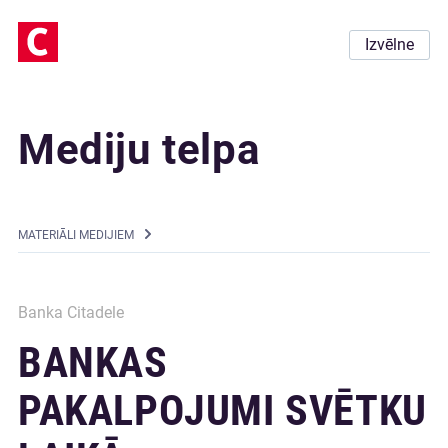
Izvēlne
Mediju telpa
MATERIĀLI MEDIJIEM
Banka Citadele
BANKAS
PAKALPOJUMI SVĒTKU