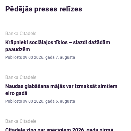
Pēdējās preses relīzes
Banka Citadele
Krāpnieki sociālajos tīklos – slazdi dažādām
paaudzēm
Publicēts
09:00 2026. gada 7. augustā
Banka Citadele
Naudas glabāšana mājās var izmaksāt simtiem
eiro gadā
Publicēts
09:00 2026. gada 6. augustā
Banka Citadele
Citadele ziņo par spēcīgiem 2026. gada pirmā