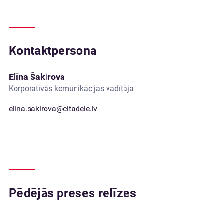
Kontaktpersona
Elīna Šakirova
Korporatīvās komunikācijas vadītāja
elina.sakirova@citadele.lv
Pēdējās preses relīzes