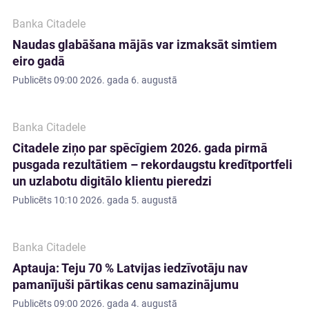
Banka Citadele
Naudas glabāšana mājās var izmaksāt simtiem
eiro gadā
Publicēts
09:00 2026. gada 6. augustā
Banka Citadele
Citadele ziņo par spēcīgiem 2026. gada pirmā
pusgada rezultātiem – rekordaugstu kredītportfeli
un uzlabotu digitālo klientu pieredzi
Publicēts
10:10 2026. gada 5. augustā
Banka Citadele
Aptauja: Teju 70 % Latvijas iedzīvotāju nav
pamanījuši pārtikas cenu samazinājumu
Publicēts
09:00 2026. gada 4. augustā