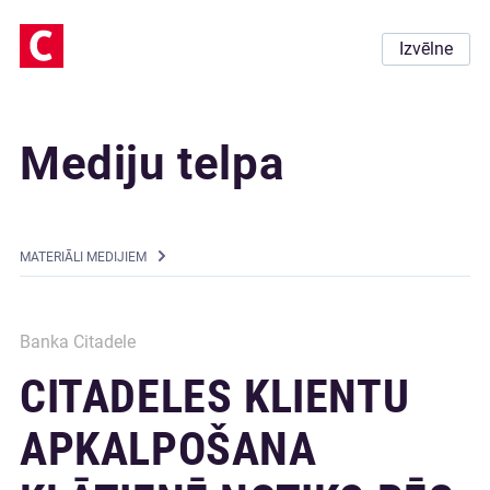
Izvēlne
Mediju telpa
MATERIĀLI MEDIJIEM
Banka Citadele
CITADELES KLIENTU
APKALPOŠANA