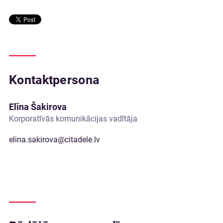
Kontaktpersona
Elīna Šakirova
Korporatīvās komunikācijas vadītāja
elina.sakirova@citadele.lv