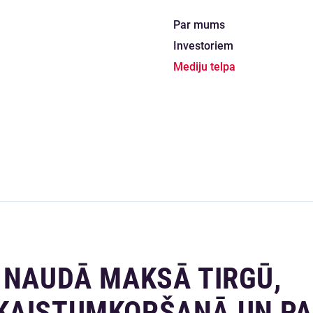
Par mums
Investoriem
Mediju telpa
 NAUDĀ MAKSĀ TIRGŪ,
KAISTUMKOPŠANĀ UN P