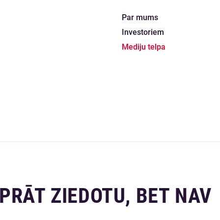
Par mums
Investoriem
Mediju telpa
PRĀT ZIEDOTU, BET NAV