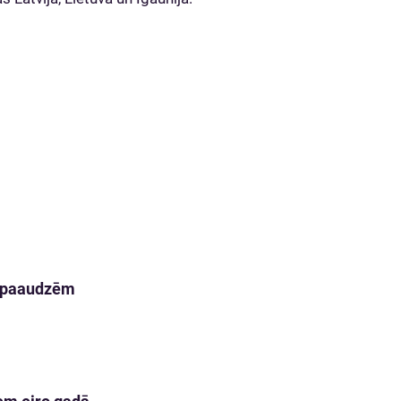
m paaudzēm