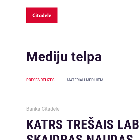
Mediju telpa
PRESES RELĪZES
MATERIĀLI MEDIJIEM
Banka Citadele
KATRS TREŠAIS LAB
SKAIDRAS NAUDAS