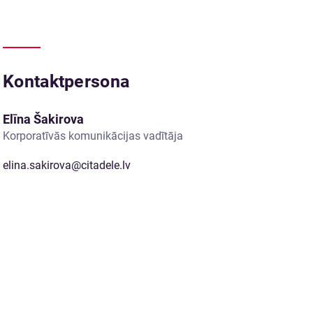
Kontaktpersona
Elīna Šakirova
Korporatīvās komunikācijas vadītāja
elina.sakirova@citadele.lv