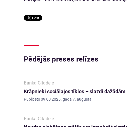
Pēdējās preses relīzes
Banka Citadele
Krāpnieki sociālajos tīklos – slazdi dažādā
Publicēts
09:00 2026. gada 7. augustā
Banka Citadele