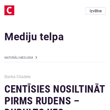
Izvēlne
Mediju telpa
MATERIĀLI MEDIJIEM
Banka Citadele
CENTĪSIES NOSILTINĀT
PIRMS RUDENS –