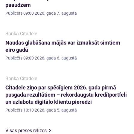
paaudzēm
Publicēts
09:00 2026. gada 7. augustā
Banka Citadele
Naudas glabāšana mājās var izmaksāt simtiem
eiro gadā
Publicēts
09:00 2026. gada 6. augustā
Banka Citadele
Citadele ziņo par spēcīgiem 2026. gada pirmā
pusgada rezultātiem – rekordaugstu kredītportfeli
un uzlabotu digitālo klientu pieredzi
Publicēts
10:10 2026. gada 5. augustā
Visas preses relīzes