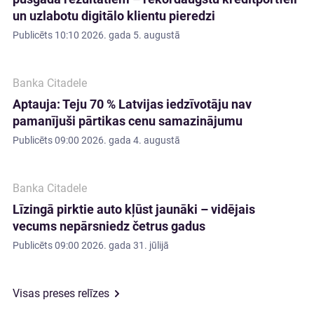
un uzlabotu digitālo klientu pieredzi
Publicēts
10:10 2026. gada 5. augustā
Banka Citadele
Aptauja: Teju 70 % Latvijas iedzīvotāju nav
pamanījuši pārtikas cenu samazinājumu
Publicēts
09:00 2026. gada 4. augustā
Banka Citadele
Līzingā pirktie auto kļūst jaunāki – vidējais
vecums nepārsniedz četrus gadus
Publicēts
09:00 2026. gada 31. jūlijā
Visas preses relīzes