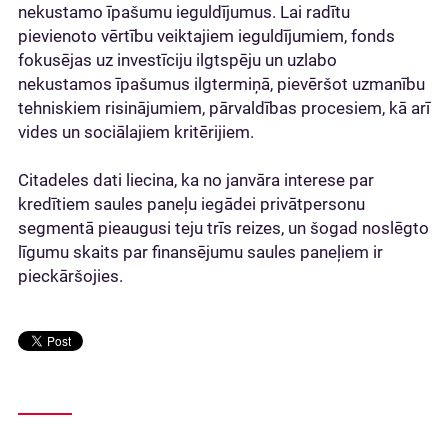
nekustamo īpašumu ieguldījumus. Lai radītu
pievienoto vērtību veiktajiem ieguldījumiem, fonds
fokusējas uz investīciju ilgtspēju un uzlabo
nekustamos īpašumus ilgtermiņā, pievēršot uzmanību
tehniskiem risinājumiem, pārvaldības procesiem, kā arī
vides un sociālajiem kritērijiem.
Citadeles dati liecina, ka no janvāra interese par
kredītiem saules paneļu iegādei privātpersonu
segmentā pieaugusi teju trīs reizes, un šogad noslēgto
līgumu skaits par finansējumu saules paneļiem ir
pieckāršojies.