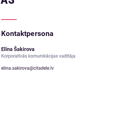
Kontaktpersona
Elīna Šakirova
Korporatīvās komunikācijas vadītāja
elina.sakirova@citadele.lv