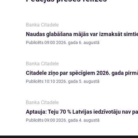
Banka Citadele
Naudas glabāšana mājās var izmaksāt simti
Publicēts
09:00 2026. gada 6. augustā
Banka Citadele
Citadele ziņo par spēcīgiem 2026. gada pirmā
Publicēts
10:10 2026. gada 5. augustā
Banka Citadele
Aptauja: Teju 70 % Latvijas iedzīvotāju nav
Publicēts
09:00 2026. gada 4. augustā