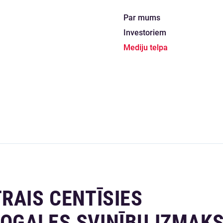
Par mums
Investoriem
Mediju telpa
RAIS CENTĪSIES
OGALES SVINĪBU IZMAK