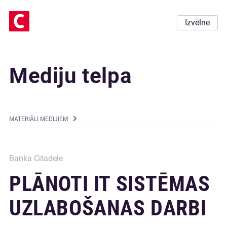
Izvēlne
Mediju telpa
MATERIĀLI MEDIJIEM
Banka Citadele
PLĀNOTI IT SISTĒMAS
UZLABOŠANAS DARBI