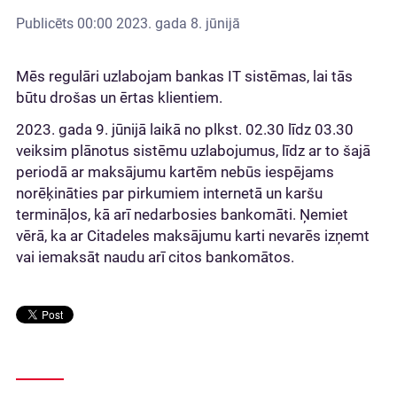
Publicēts
00:00 2023. gada 8. jūnijā
Mēs regulāri uzlabojam bankas IT sistēmas, lai tās
būtu drošas un ērtas klientiem.
2023. gada 9. jūnijā laikā no plkst. 02.30 līdz 03.30
veiksim plānotus sistēmu uzlabojumus, līdz ar to šajā
periodā ar maksājumu kartēm nebūs iespējams
norēķināties par pirkumiem internetā un karšu
termināļos, kā arī nedarbosies bankomāti. Ņemiet
vērā, ka ar Citadeles maksājumu karti nevarēs izņemt
vai iemaksāt naudu arī citos bankomātos.