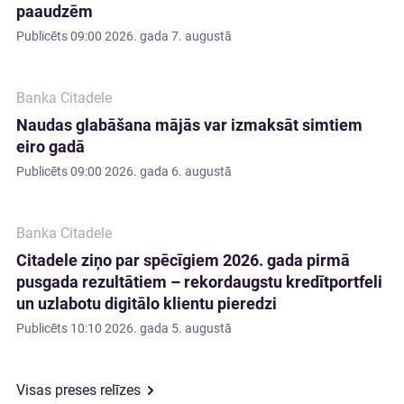
paaudzēm
Publicēts
09:00 2026. gada 7. augustā
Banka Citadele
Naudas glabāšana mājās var izmaksāt simtiem
eiro gadā
Publicēts
09:00 2026. gada 6. augustā
Banka Citadele
Citadele ziņo par spēcīgiem 2026. gada pirmā
pusgada rezultātiem – rekordaugstu kredītportfeli
un uzlabotu digitālo klientu pieredzi
Publicēts
10:10 2026. gada 5. augustā
Visas preses relīzes