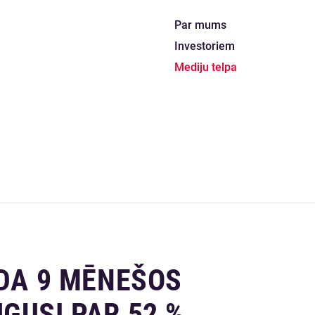
Par mums
Investoriem
Mediju telpa
ADA 9 MĒNEŠOS
GUSI PAR 52 %