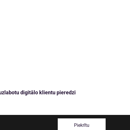
zlabotu digitālo klientu pieredzi
Piekrītu