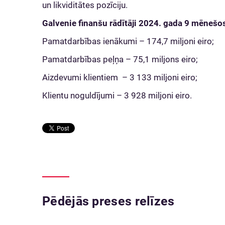
un likviditātes pozīciju.
Galvenie finanšu rādītāji 2024. gada 9 mēnešo
Pamatdarbības ienākumi – 174,7 miljoni eiro;
Pamatdarbības peļņa – 75,1 miljons eiro;
Aizdevumi klientiem – 3 133 miljoni eiro;
Klientu noguldījumi – 3 928 miljoni eiro.
Pēdējās preses relīzes