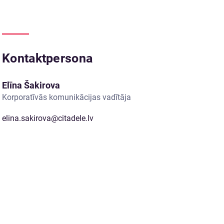
Kontaktpersona
Elīna Šakirova
Korporatīvās komunikācijas vadītāja
elina.sakirova@citadele.lv