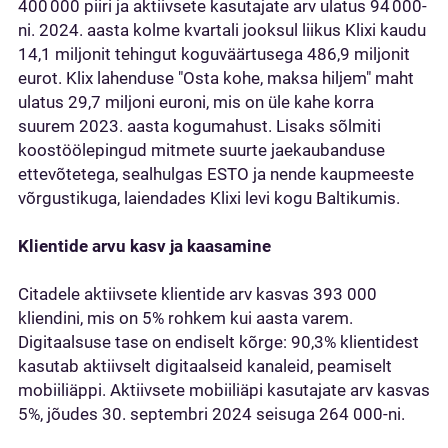
400 000 piiri ja aktiivsete kasutajate arv ulatus 94 000-
ni. 2024. aasta kolme kvartali jooksul liikus Klixi kaudu
14,1 miljonit tehingut koguväärtusega 486,9 miljonit
eurot. Klix lahenduse "Osta kohe, maksa hiljem" maht
ulatus 29,7 miljoni euroni, mis on üle kahe korra
suurem 2023. aasta kogumahust. Lisaks sõlmiti
koostöölepingud mitmete suurte jaekaubanduse
ettevõtetega, sealhulgas ESTO ja nende kaupmeeste
võrgustikuga, laiendades Klixi levi kogu Baltikumis.
Klientide arvu kasv ja kaasamine
Citadele aktiivsete klientide arv kasvas 393 000
kliendini, mis on 5% rohkem kui aasta varem.
Digitaalsuse tase on endiselt kõrge: 90,3% klientidest
kasutab aktiivselt digitaalseid kanaleid, peamiselt
mobiiliäppi. Aktiivsete mobiiliäpi kasutajate arv kasvas
5%, jõudes 30. septembri 2024 seisuga 264 000-ni.