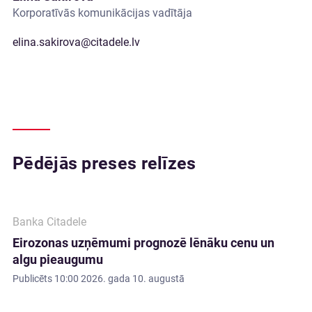
Korporatīvās komunikācijas vadītāja
elina.sakirova@citadele.lv
Pēdējās preses relīzes
Banka Citadele
Eirozonas uzņēmumi prognozē lēnāku cenu un
algu pieaugumu
Publicēts
10:00 2026. gada 10. augustā