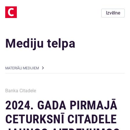
Izvēlne
Mediju telpa
MATERIĀLI MEDIJIEM
Banka Citadele
2024. GADA PIRMAJĀ
CETURKSNĪ CITADELE