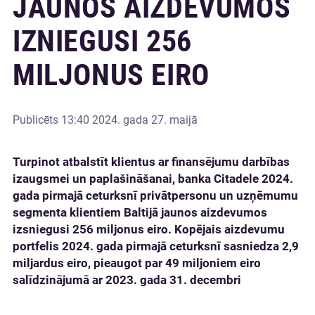
JAUNOS AIZDEVUMOS
IZNIEGUSI 256
MILJONUS EIRO
Publicēts
13:40 2024. gada 27. maijā
Turpinot atbalstīt klientus ar finansējumu darbības
izaugsmei un paplašināšanai, banka Citadele 2024.
gada pirmajā ceturksnī privātpersonu un uzņēmumu
segmenta klientiem Baltijā jaunos aizdevumos
izsniegusi 256 miljonus eiro. Kopējais aizdevumu
portfelis 2024. gada pirmajā ceturksnī sasniedza 2,9
miljardus eiro, pieaugot par 49 miljoniem eiro
salīdzinājumā ar 2023. gada 31. decembri