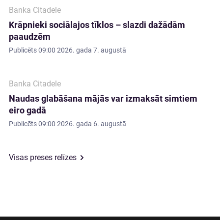
Banka Citadele
Krāpnieki sociālajos tīklos – slazdi dažādām
paaudzēm
Publicēts
09:00 2026. gada 7. augustā
Banka Citadele
Naudas glabāšana mājās var izmaksāt simtiem
eiro gadā
Publicēts
09:00 2026. gada 6. augustā
Visas preses relīzes