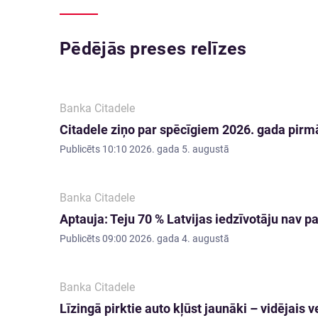
Pēdējās preses relīzes
Banka Citadele
Citadele ziņo par spēcīgiem 2026. gada pirmā
Publicēts
10:10 2026. gada 5. augustā
Banka Citadele
Aptauja: Teju 70 % Latvijas iedzīvotāju nav
Publicēts
09:00 2026. gada 4. augustā
Banka Citadele
Līzingā pirktie auto kļūst jaunāki – vidējai