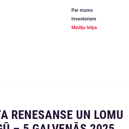
Par mums
Investoriem
Mediju telpa
TA RENESANSE UN LOMU
Ū – 5 GALVENĀS 2025.