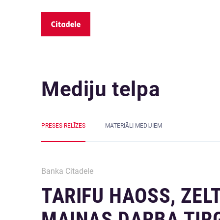
Mediju telpa
PRESES RELĪZES
MATERIĀLI MEDIJIEM
Banka Citadele
TARIFU HAOSS, ZEL
MAIŅAS DARBA TIRG