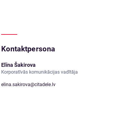
Kontaktpersona
Elīna Šakirova
Korporatīvās komunikācijas vadītāja
elina.sakirova@citadele.lv