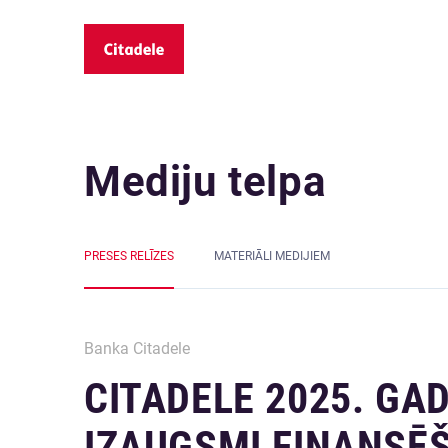
Mediju telpa
PRESES RELĪZES
MATERIĀLI MEDIJIEM
Banka Citadele
CITADELE 2025. GA
IZAUGSMI FINANSĒ