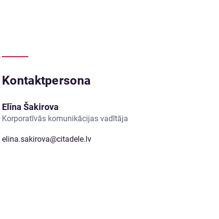
Kontaktpersona
Elīna Šakirova
Korporatīvās komunikācijas vadītāja
elina.sakirova@citadele.lv