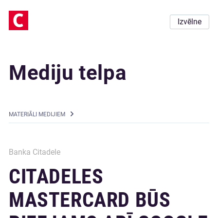
Izvēlne
Mediju telpa
MATERIĀLI MEDIJIEM
Banka Citadele
CITADELES
MASTERCARD BŪS