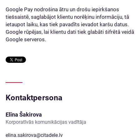
Google Pay nodrošina ātru un drošu iepirkšanos
tiešsaistē, saglabājot klientu norēķinu informāciju, tā
ietaupot laiku, kas tiek pavadīts ievadot karšu datus.
Google rūpējas, lai klientu dati tiek glabāti šifrētā veidā
Google serveros.
Kontaktpersona
Elīna Šakirova
Korporatīvās komunikācijas vadītāja
elina.sakirova@citadele.lv