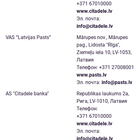
+371 67010000
www.citadele.lv
Эл. почта:
info@citadele.lv
Mārupes nov., Mārupes
pag., Lidosta "Rīga",
Ziemeļu iela 10, LV-1053,
Латвия
Телефон: +371 27008001
www.pasts.lv
Эл. почта:
info@pasts.lv
Republikas laukums 2a,
Рига, LV-1010, Латвия
Телефон:
+371 67010000
www.citadele.lv
Эл. почта:
info@citadele.lv