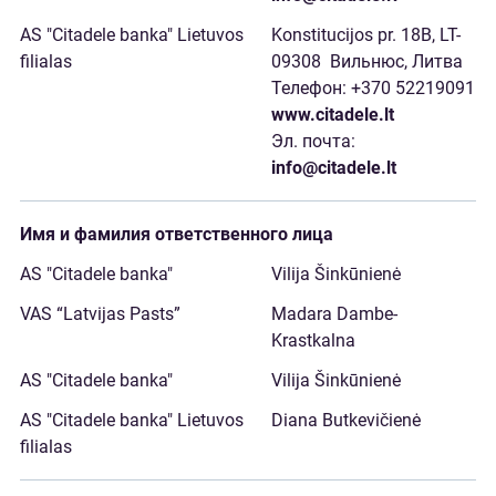
Konstitucijos pr. 18B, LT-
09308 Вильнюс, Литва
Телефон: +370 52219091
www.citadele.lt
Эл. почта:
info@citadele.lt
Имя и фамилия ответственного лица
Vilija Šinkūnienė
Madara Dambe-
Krastkalna
Vilija Šinkūnienė
Diana Butkevičienė