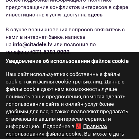
предотвращения конфликтов интересов в сфере
инвестиционных услуг доступна
здесь
.
В случае возникновения вопросов свяжитесь с
нами в интернет-банке, написав
на
info@citadele.lv
или позвонив по
телефону
+371 6701 0000
.
Уведомление об использовании файлов cookie
Наш сайт использует как собственные файлы
cookie, так и файлы cookie третьих лиц. Данные
файлы cookie дают нам возможность лучше
понимать ваши предпочтения, помогая сделать
Latviski
использование сайта и онлайн-услуг более
удобным для вас, а также позволяют предлагать
Русский
отвечающие вашим интересам сервисы и
English
информацию. Подробнее в
Правилах
использования файлов cookie
. Вы можете дать
Eesti