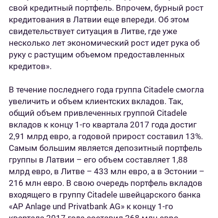
свой кредитный портфель. Впрочем, бурный рост
кредитования в Латвии еще впереди. Об этом
свидетельствует ситуация в Литве, где уже
несколько лет экономический рост идет рука об
руку с растущим объемом предоставленных
кредитов».
В течение последнего года группа Citadele смогла
увеличить и объем клиентских вкладов. Так,
общий объем привлеченных группой Citadele
вкладов к концу 1-го квартала 2017 года достиг
2,91 млрд евро, а годовой прирост составил 13%.
Самым большим является депозитный портфель
группы в Латвии – его объем составляет 1,88
млрд евро, в Литве – 433 млн евро, а в Эстонии –
216 млн евро. В свою очередь портфель вкладов
входящего в группу Citadele швейцарского банка
«AP Anlage und Privatbank AG» к концу 1-го