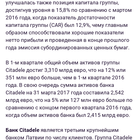
улучшалась также позиция капитала группы,
достигнув уровня в 15,8% по сравнению с мартом
2016 года, когда показатель достаточности
капитала группы (CAR) был 12,9%, чему главным
образом способствовали хорошие показатели
нетто прибыли и проведенная в конце прошлого
года эмиссия субординированных ценных бумаг.
В 1-м квартале общий объем активов группы
Citadele достиг 3,310 млрд евро, что на 12% или
351 млн евро больше, чем в 1-м квартале 2016
года. В свою очередь сумма активов банка
Citadele на 31 марта 2017 года составила 2,542
млрд евро, что на 5% или 127 млн евро больше по
сравнению с концом первого квартала 2016 года,
когда объем активов банка был 2,415 млрд евро.
Банк Citadele
является третьим крупнейшим
банком Латвии по числу клиентов. Группа Citadele