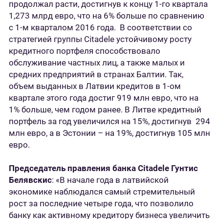
продолжал расти, достигнув к концу 1-го квартала
1,273 млрд евро, что на 6% больше по сравнению
с 1-м кварталом 2016 года. В соответствии со
стратегией группы Citadele устойчивому росту
кредитного портфеля способствовало
обслуживание частных лиц, а также малых и
средних предприятий в странах Балтии. Так,
объем выданных в Латвии кредитов в 1-ом
квартале этого года достиг 919 млн евро, что на
1% больше, чем годом ранее. В Литве кредитный
портфель за год увеличился на 15%, достигнув 294
млн евро, а в Эстонии – на 19%, достигнув 105 млн
евро.
Председатель правления банка
Citadele
Гунтис
Белявскис
: «В начале года в латвийской
экономике наблюдался самый стремительный
рост за последние четыре года, что позволило
банку как активному кредитору бизнеса увеличить