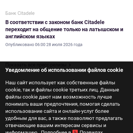
Банк Citadele
В соответствии с законом банк Citadele
переходит на общение только на латышском и
английском языках
Опубликовано
06:00 28 июля 2026 года
Показать все пресс-релизы
Уведомление об использовании файлов cookie
Наш сайт использует как собственные файлы
cookie, так и файлы cookie третьих лиц. Данные
файлы cookie дают нам возможность лучше
понимать ваши предпочтения, помогая сделать
Latviski
использование сайта и онлайн-услуг более
удобным для вас, а также позволяют предлагать
Русский
отвечающие вашим интересам сервисы и
English
информацию. Подробнее в
Правилах