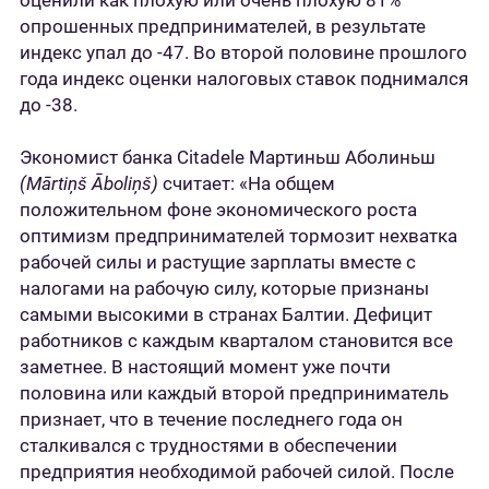
оценили как плохую или очень плохую 81%
опрошенных предпринимателей, в результате
индекс упал до -47. Во второй половине прошлого
года индекс оценки налоговых ставок поднимался
до -38.
Экономист банка Citadele Мартиньш Аболиньш
(Mārtiņš Āboliņš)
считает: «На общем
положительном фоне экономического роста
оптимизм предпринимателей тормозит нехватка
рабочей силы и растущие зарплаты вместе с
налогами на рабочую силу, которые признаны
самыми высокими в странах Балтии. Дефицит
работников с каждым кварталом становится все
заметнее. В настоящий момент уже почти
половина или каждый второй предприниматель
признает, что в течение последнего года он
сталкивался с трудностями в обеспечении
предприятия необходимой рабочей силой. После