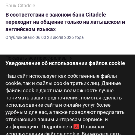
Банк Citadele
В соответствии с законом банк Citadele
переходит на общение только на латышском и
английском языках
Опубликовано
06:00 28 июля 2026 года
Показать все пресс-релизы
Уведомление об использовании файлов cookie
Наш сайт использует как собственные файлы
cookie, так и файлы cookie третьих лиц. Данные
файлы cookie дают нам возможность лучше
понимать ваши предпочтения, помогая сделать
Latviski
использование сайта и онлайн-услуг более
удобным для вас, а также позволяют предлагать
Русский
отвечающие вашим интересам сервисы и
English
информацию. Подробнее в
Правилах
использования файлов cookie
. Вы можете дать