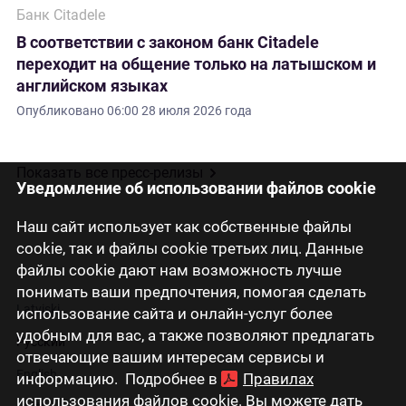
Банк Citadele
В соответствии с законом банк Citadele
переходит на общение только на латышском и
английском языках
Опубликовано
06:00 28 июля 2026 года
Показать все пресс-релизы
Уведомление об использовании файлов cookie
Наш сайт использует как собственные файлы
cookie, так и файлы cookie третьих лиц. Данные
файлы cookie дают нам возможность лучше
понимать ваши предпочтения, помогая сделать
Latviski
использование сайта и онлайн-услуг более
удобным для вас, а также позволяют предлагать
Русский
отвечающие вашим интересам сервисы и
English
информацию. Подробнее в
Правилах
использования файлов cookie
. Вы можете дать