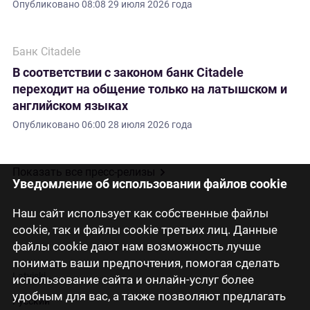
Опубликовано
08:08 29 июля 2026 года
Банк Citadele
В соответствии с законом банк Citadele
переходит на общение только на латышском и
английском языках
Опубликовано
06:00 28 июля 2026 года
Показать все пресс-релизы
Уведомление об использовании файлов cookie
Наш сайт использует как собственные файлы
cookie, так и файлы cookie третьих лиц. Данные
файлы cookie дают нам возможность лучше
понимать ваши предпочтения, помогая сделать
Latviski
использование сайта и онлайн-услуг более
удобным для вас, а также позволяют предлагать
Русский