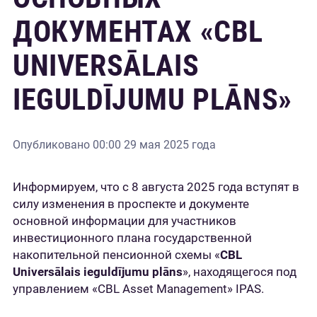
ДОКУМЕНТАХ «CBL
UNIVERSĀLAIS
IEGULDĪJUMU PLĀNS»
Опубликовано
00:00 29 мая 2025 года
Информируем, что с 8 августа 2025 года вступят в
силу изменения в проспекте и документе
основной информации для участников
инвестиционного плана государственной
накопительной пенсионной схемы «
CBL
Universālais ieguldījumu plāns
», находящегося под
управлением «CBL Asset Management» IPAS.