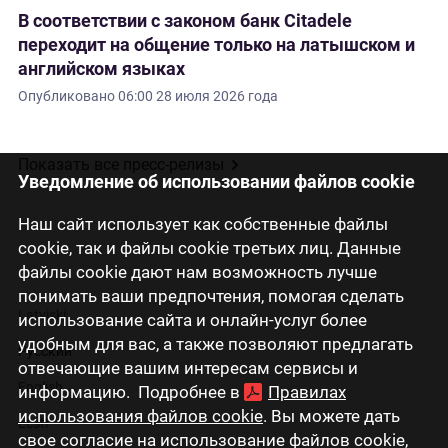
В соответствии с законом банк Citadele
переходит на общение только на латышском и
английском языках
Опубликовано
06:00 28 июля 2026 года
Показать все пресс-релизы
Уведомление об использовании файлов cookie
Наш сайт использует как собственные файлы
cookie, так и файлы cookie третьих лиц. Данные
файлы cookie дают нам возможность лучше
понимать ваши предпочтения, помогая сделать
Latviski
использование сайта и онлайн-услуг более
удобным для вас, а также позволяют предлагать
Русский
отвечающие вашим интересам сервисы и
English
информацию. Подробнее в
Правилах
использования файлов cookie
. Вы можете дать
Eesti
свое согласие на использование файлов cookie,