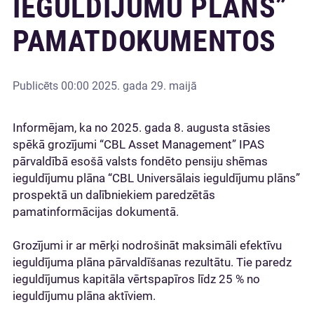
IEGULDĪJUMU PLĀNS”
PAMATDOKUMENTOS
Publicēts
00:00 2025. gada 29. maijā
Informējam, ka no 2025. gada 8. augusta stāsies
spēkā grozījumi “CBL Asset Management” IPAS
pārvaldībā esošā valsts fondēto pensiju shēmas
ieguldījumu plāna “CBL Universālais ieguldījumu plāns”
prospektā un dalībniekiem paredzētās
pamatinformācijas dokumentā.
Grozījumi ir ar mērķi nodrošināt maksimāli efektīvu
ieguldījuma plāna pārvaldīšanas rezultātu. Tie paredz
ieguldījumus kapitāla vērtspapīros līdz 25 % no
ieguldījumu plāna aktīviem.