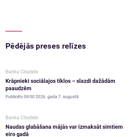
Pēdējās preses relīzes
Banka Citadele
Krāpnieki sociālajos tīklos – slazdi dažādām
paaudzēm
Publicēts
09:00 2026. gada 7. augustā
Banka Citadele
Naudas glabāšana mājās var izmaksāt simtiem
eiro gadā