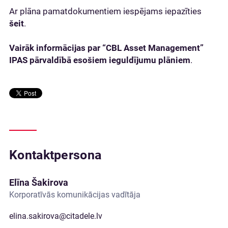
Ar plāna pamatdokumentiem iespējams iepazīties
šeit
.
Vairāk informācijas par “CBL Asset Management”
IPAS pārvaldībā esošiem ieguldījumu plāniem
.
Kontaktpersona
Elīna Šakirova
Korporatīvās komunikācijas vadītāja
elina.sakirova@citadele.lv