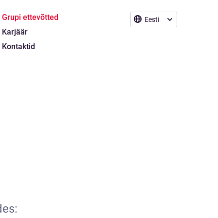
Grupi ettevõtted
Eesti
Karjäär
Kontaktid
des: