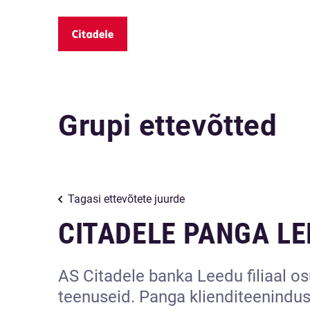
Grupi ettevõtted
Tagasi ettevõtete juurde
CITADELE PANGA LE
AS Citadele banka Leedu filiaal osu
teenuseid. Panga klienditeenindu