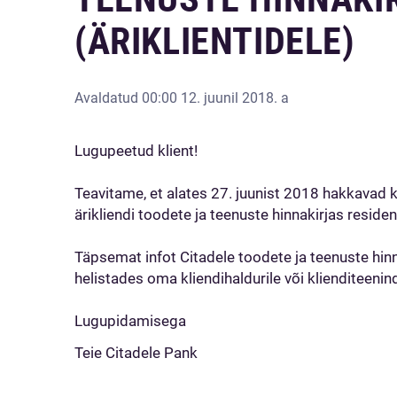
(ÄRIKLIENTIDELE)
Avaldatud
00:00 12. juunil 2018. a
Lugupeetud klient!
Teavitame, et alates 27. juunist 2018 hakkavad
ärikliendi toodete ja teenuste hinnakirjas residen
Täpsemat infot Citadele toodete ja teenuste hi
helistades oma kliendihaldurile või klienditeeni
Lugupidamisega
Teie Citadele Pank