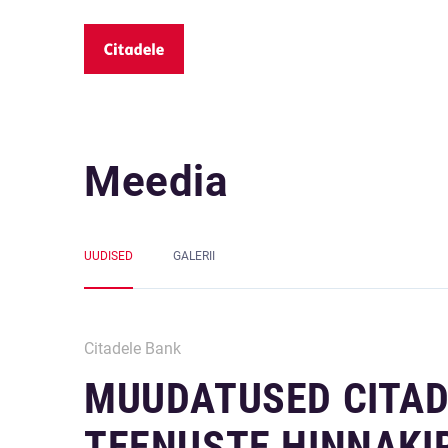
Meedia
UUDISED
GALERII
Citadele Bank
MUUDATUSED CITAD
TEENUSTE HINNAKIR