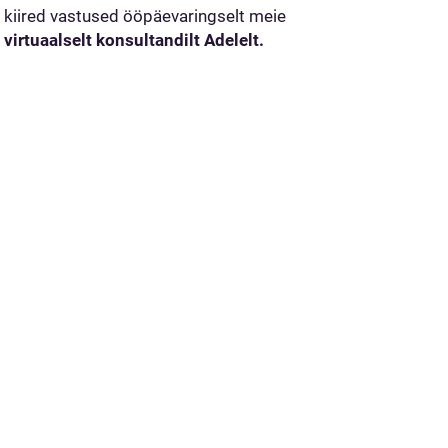
kiired vastused ööpäevaringselt meie
virtuaalselt konsultandilt Adelelt.