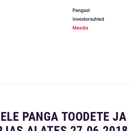
Pangast
Investorsuhted
Meedia
ELE PANGA TOODETE JA
JAS ALATES 27.06.2018