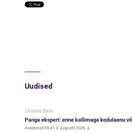
Uudised
Citadele Bank
Panga ekspert: enne kallimaga kodulaenu võ
Avaldatud
09:41 4. augustil 2026. a