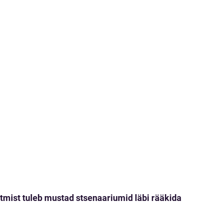
tmist tuleb mustad stsenaariumid läbi rääkida