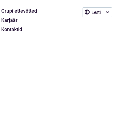
Grupi ettevõtted
Eesti
Karjäär
Kontaktid