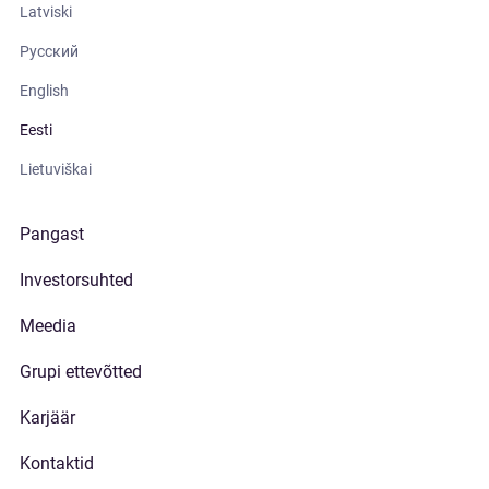
Latviski
Русский
English
Eesti
Lietuviškai
Pangast
Investorsuhted
Meedia
Grupi ettevõtted
Karjäär
Kontaktid