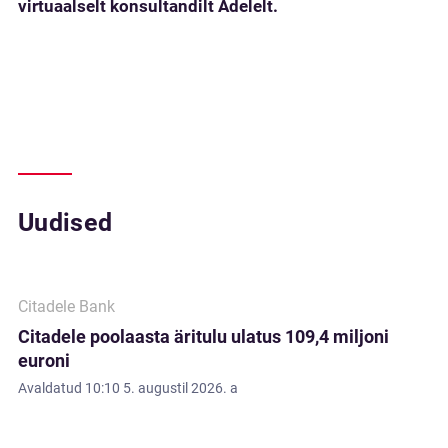
virtuaalselt konsultandilt Adelelt.
Uudised
Citadele Bank
Citadele poolaasta äritulu ulatus 109,4 miljoni
euroni
Avaldatud
10:10 5. augustil 2026. a