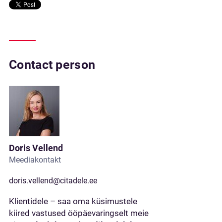
Contact person
Doris Vellend
Meediakontakt
doris.vellend@citadele.ee
Klientidele – saa oma küsimustele
kiired vastused ööpäevaringselt meie