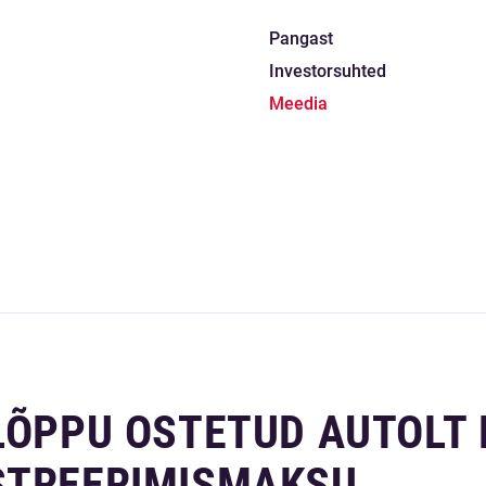
Pangast
Investorsuhted
Meedia
LÕPPU OSTETUD AUTOLT 
STREERIMISMAKSU