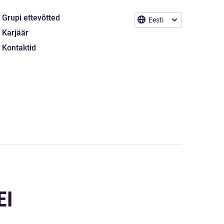
Grupi ettevõtted
Eesti
Karjäär
Kontaktid
EI