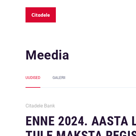
Meedia
UUDISED
GALERII
Citadele Bank
ENNE 2024. AASTA 
TULE MAKSTA REGI