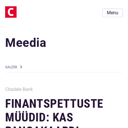
Menu
Meedia
GALERII
Citadele Bank
FINANTSPETTUSTE
MÜÜDID: KAS