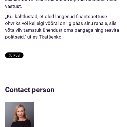
vastust.
„Kui kahtlustad, et oled langenud finantspettuse
ohvriks või kellelgi võõral on ligipääs sinu rahale, siis
võta viivitamatult ühendust oma pangaga ning teavita
politseid,” ütles Tkatšenko.
Contact person