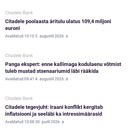
Citadele Bank
Citadele poolaasta äritulu ulatus 109,4 miljoni
euroni
Avaldatud
10:10 5. augustil 2026. a
Citadele Bank
Panga ekspert: enne kallimaga kodulaenu võtmist
tuleb mustad stsenaariumid läbi rääkida
Avaldatud
09:41 4. augustil 2026. a
Citadele Bank
Citadele tegevjuht: Iraani konflikt kergitab
inflatsiooni ja seeläbi ka intressimäärasid
Avaldatud
10:08 30. juulil 2026. a