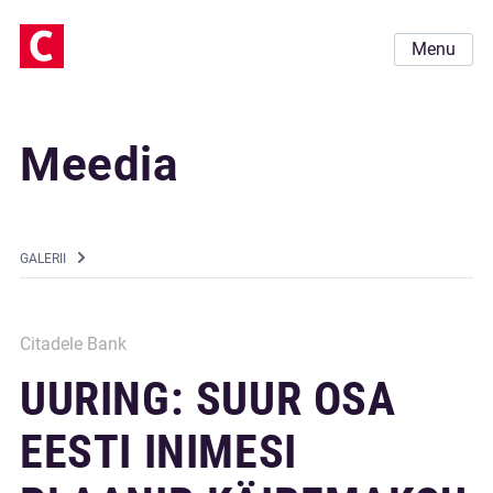
Menu
Meedia
GALERII
Citadele Bank
UURING: SUUR OSA
EESTI INIMESI