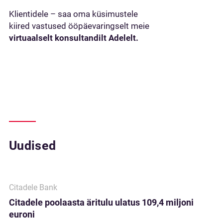
Klientidele – saa oma küsimustele
kiired vastused ööpäevaringselt meie
virtuaalselt konsultandilt Adelelt.
Uudised
Citadele Bank
Citadele poolaasta äritulu ulatus 109,4 miljoni
euroni