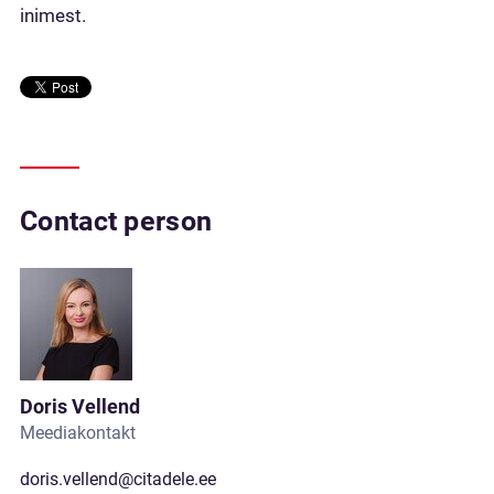
inimest.
Contact person
Doris Vellend
Meediakontakt
doris.vellend@citadele.ee