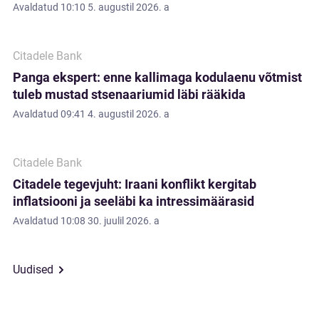
Avaldatud
10:10 5. augustil 2026. a
Citadele Bank
Panga ekspert: enne kallimaga kodulaenu võtmist
tuleb mustad stsenaariumid läbi rääkida
Avaldatud
09:41 4. augustil 2026. a
Citadele Bank
Citadele tegevjuht: Iraani konflikt kergitab
inflatsiooni ja seeläbi ka intressimäärasid
Avaldatud
10:08 30. juulil 2026. a
Uudised