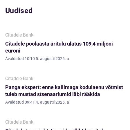
Uudised
Citadele Bank
Citadele poolaasta äritulu ulatus 109,4 miljoni
euroni
Avaldatud
10:10 5. augustil 2026. a
Citadele Bank
Panga ekspert: enne kallimaga kodulaenu võtmist
tuleb mustad stsenaariumid läbi rääkida
Avaldatud
09:41 4. augustil 2026. a
Citadele Bank