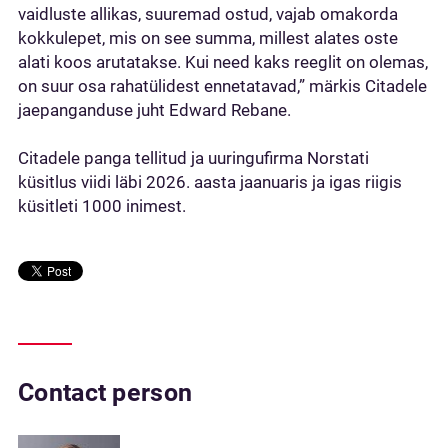
vaidluste allikas, suuremad ostud, vajab omakorda
kokkulepet, mis on see summa, millest alates oste
alati koos arutatakse. Kui need kaks reeglit on olemas,
on suur osa rahatülidest ennetatavad,” märkis Citadele
jaepanganduse juht Edward Rebane.
Citadele panga tellitud ja uuringufirma Norstati
küsitlus viidi läbi 2026. aasta jaanuaris ja igas riigis
küsitleti 1000 inimest.
Contact person