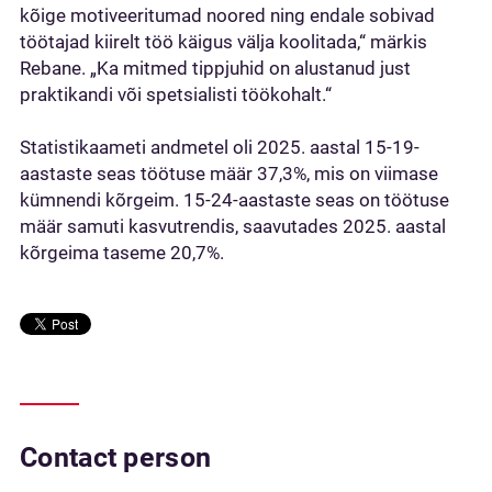
kõige motiveeritumad noored ning endale sobivad
töötajad kiirelt töö käigus välja koolitada,“ märkis
Rebane. „Ka mitmed tippjuhid on alustanud just
praktikandi või spetsialisti töökohalt.“
Statistikaameti andmetel oli 2025. aastal 15-19-
aastaste seas töötuse määr 37,3%, mis on viimase
kümnendi kõrgeim. 15-24-aastaste seas on töötuse
määr samuti kasvutrendis, saavutades 2025. aastal
kõrgeima taseme 20,7%.
Contact person