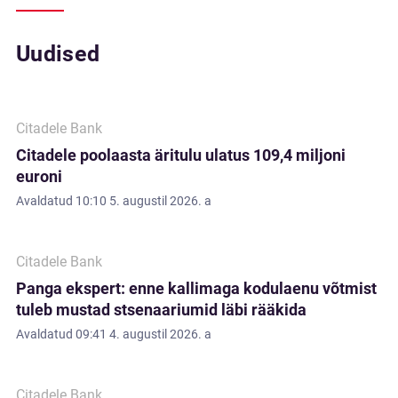
Uudised
Citadele Bank
Citadele poolaasta äritulu ulatus 109,4 miljoni
euroni
Avaldatud
10:10 5. augustil 2026. a
Citadele Bank
Panga ekspert: enne kallimaga kodulaenu võtmist
tuleb mustad stsenaariumid läbi rääkida
Avaldatud
09:41 4. augustil 2026. a
Citadele Bank