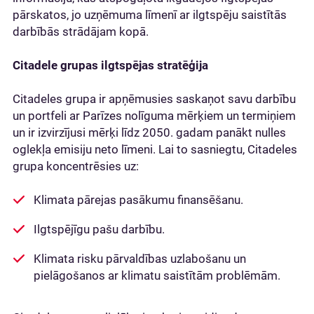
pārskatos, jo uzņēmuma līmenī ar ilgtspēju saistītās
darbībās strādājam kopā.
Citadele grupas ilgtspējas stratēģija
Citadeles grupa ir apņēmusies saskaņot savu darbību
un portfeli ar Parīzes nolīguma mērķiem un termiņiem
un ir izvirzījusi mērķi līdz 2050. gadam panākt nulles
oglekļa emisiju neto līmeni. Lai to sasniegtu, Citadeles
grupa koncentrēsies uz:
Klimata pārejas pasākumu finansēšanu.
Ilgtspējīgu pašu darbību.
Klimata risku pārvaldības uzlabošanu un
pielāgošanos ar klimatu saistītām problēmām.