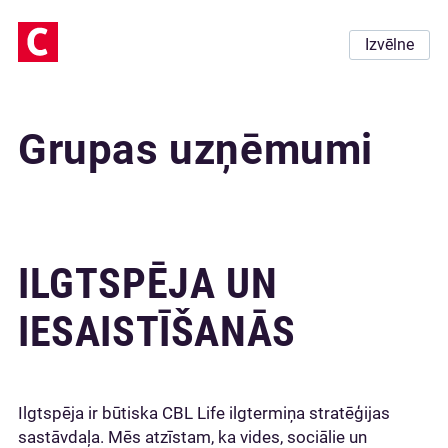
Izvēlne
Grupas uzņēmumi
ILGTSPĒJA UN
IESAISTĪŠANĀS
Ilgtspēja ir būtiska CBL Life ilgtermiņa stratēģijas
sastāvdaļa. Mēs atzīstam, ka vides, sociālie un