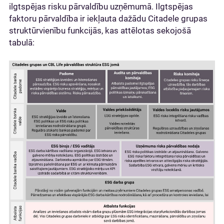
ilgtspējas risku pārvaldību uzņēmumā. Ilgtspējas
faktoru pārvaldība ir iekļauta dažādu Citadele grupas
struktūrvienību funkcijās, kas attēlotas sekojošā
tabulā: