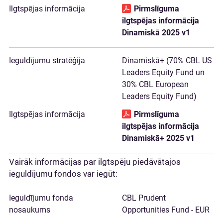
Pirmslīguma
ilgtspējas informācija
Dinamiskā 2025 v1
Dinamiskā+ (70% CBL US
Leaders Equity Fund un
30% CBL European
Leaders Equity Fund)
Pirmslīguma
ilgtspējas informācija
Dinamiskā+ 2025 v1
Vairāk informācijas par ilgtspēju piedāvātajos
ieguldījumu fondos var iegūt:
CBL Prudent
Opportunities Fund - EUR