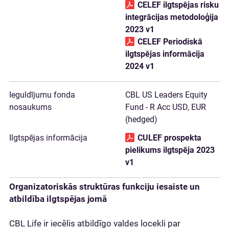
CELEF ilgtspējas risku
integrācijas metodoloģija
2023 v1
CELEF Periodiskā
ilgtspējas informācija
2024 v1
CBL US Leaders Equity
Fund - R Acc USD, EUR
(hedged)
CULEF prospekta
pielikums ilgtspēja 2023
v1
Organizatoriskās struktūras funkciju iesaiste un
atbildība ilgtspējas jomā
CBL Life ir iecēlis atbildīgo valdes locekli par