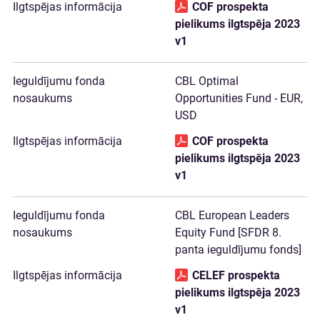
COF prospekta
pielikums ilgtspēja 2023
v1
CBL Optimal
Opportunities Fund - EUR,
USD
COF prospekta
pielikums ilgtspēja 2023
v1
CBL European Leaders
Equity Fund [SFDR 8.
panta ieguldījumu fonds]
CELEF prospekta
pielikums ilgtspēja 2023
v1