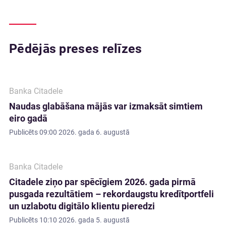
Pēdējās preses relīzes
Banka Citadele
Naudas glabāšana mājās var izmaksāt simtiem
eiro gadā
Publicēts
09:00 2026. gada 6. augustā
Banka Citadele
Citadele ziņo par spēcīgiem 2026. gada pirmā
pusgada rezultātiem – rekordaugstu kredītportfeli
un uzlabotu digitālo klientu pieredzi
Publicēts
10:10 2026. gada 5. augustā