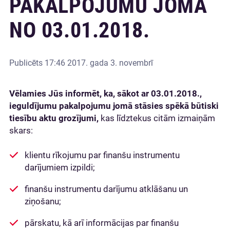
PAKALPOJUMU JOMĀ
NO 03.01.2018.
Publicēts
17:46 2017. gada 3. novembrī
Vēlamies Jūs informēt, ka, sākot ar 03.01.2018.,
ieguldījumu pakalpojumu jomā stāsies spēkā būtiski
tiesību aktu grozījumi,
kas līdztekus citām izmaiņām
skars:
klientu rīkojumu par finanšu instrumentu
darījumiem izpildi;
finanšu instrumentu darījumu atklāšanu un
ziņošanu;
pārskatu, kā arī informācijas par finanšu