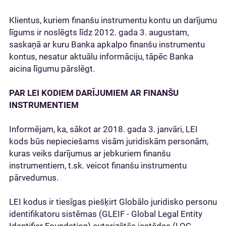
Klientus, kuriem finanšu instrumentu kontu un darījumu
līgums ir noslēgts līdz 2012. gada 3. augustam,
saskaņā ar kuru Banka apkalpo finanšu instrumentu
kontus, nesatur aktuālu informāciju, tāpēc Banka
aicina līgumu pārslēgt.
PAR LEI KODIEM DARĪJUMIEM AR FINANŠU
INSTRUMENTIEM
Informējam, ka, sākot ar 2018. gada 3. janvāri, LEI
kods būs nepieciešams visām juridiskām personām,
kuras veiks darījumus ar jebkuriem finanšu
instrumentiem, t.sk. veicot finanšu instrumentu
pārvedumus.
LEI kodus ir tiesīgas piešķirt Globālo juridisko personu
identifikatoru sistēmas (GLEIF - Global Legal Entity