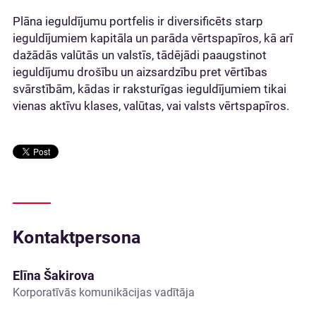
Plāna ieguldījumu portfelis ir diversificēts starp
ieguldījumiem kapitāla un parāda vērtspapīros, kā arī
dažādās valūtās un valstīs, tādējādi paaugstinot
ieguldījumu drošību un aizsardzību pret vērtības
svārstībām, kādas ir raksturīgas ieguldījumiem tikai
vienas aktīvu klases, valūtas, vai valsts vērtspapīros.
Kontaktpersona
Elīna Šakirova
Korporatīvās komunikācijas vadītāja