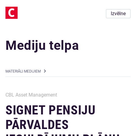
Izvēlne
Mediju telpa
MATERIĀLI MEDIJIEM
CBL Asset Management
SIGNET PENSIJU
PĀRVALDES