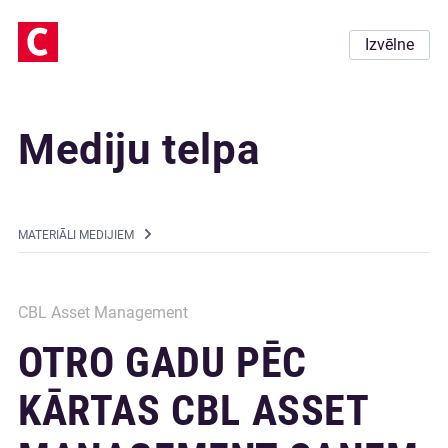
Izvēlne
Mediju telpa
MATERIĀLI MEDIJIEM
CBL Asset Management
OTRO GADU PĒC
KĀRTAS CBL ASSET