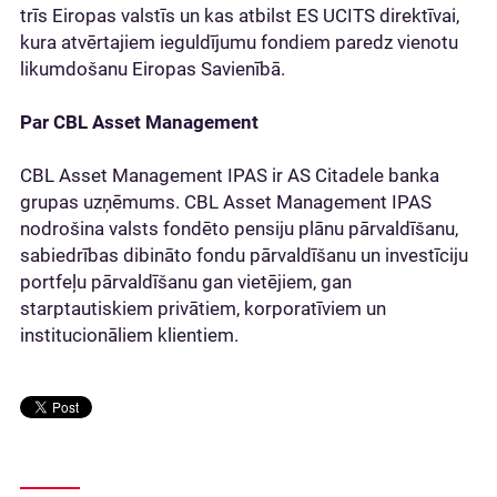
trīs Eiropas valstīs un kas atbilst ES UCITS direktīvai,
kura atvērtajiem ieguldījumu fondiem paredz vienotu
likumdošanu Eiropas Savienībā.
Par CBL Asset Management
CBL Asset Management IPAS ir AS Citadele banka
grupas uzņēmums. CBL Asset Management IPAS
nodrošina valsts fondēto pensiju plānu pārvaldīšanu,
sabiedrības dibināto fondu pārvaldīšanu un investīciju
portfeļu pārvaldīšanu gan vietējiem, gan
starptautiskiem privātiem, korporatīviem un
institucionāliem klientiem.