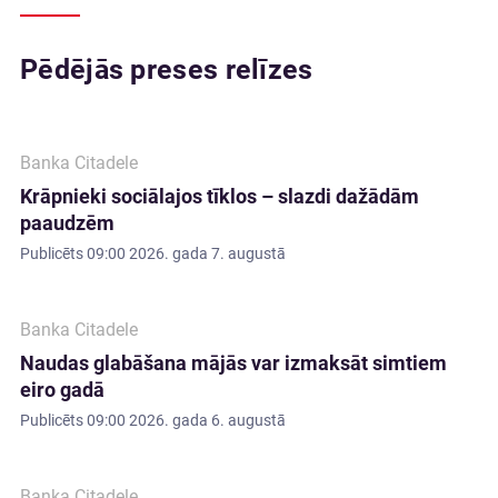
Pēdējās preses relīzes
Banka Citadele
Krāpnieki sociālajos tīklos – slazdi dažādām
paaudzēm
Publicēts
09:00 2026. gada 7. augustā
Banka Citadele
Naudas glabāšana mājās var izmaksāt simtiem
eiro gadā
Publicēts
09:00 2026. gada 6. augustā
Banka Citadele