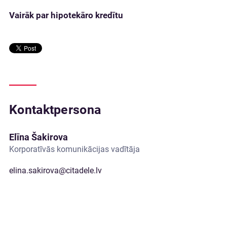
Vairāk par hipotekāro kredītu
Kontaktpersona
Elīna Šakirova
Korporatīvās komunikācijas vadītāja
elina.sakirova@citadele.lv