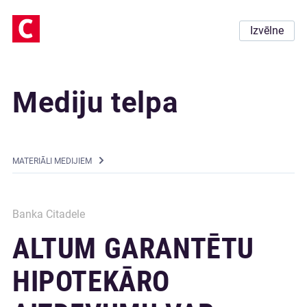
Izvēlne
Mediju telpa
MATERIĀLI MEDIJIEM
Banka Citadele
ALTUM GARANTĒTU
HIPOTEKĀRO