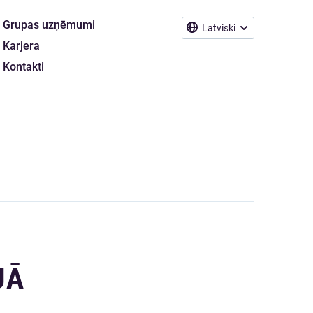
Grupas uzņēmumi
Latviski
Karjera
Kontakti
JĀ
0