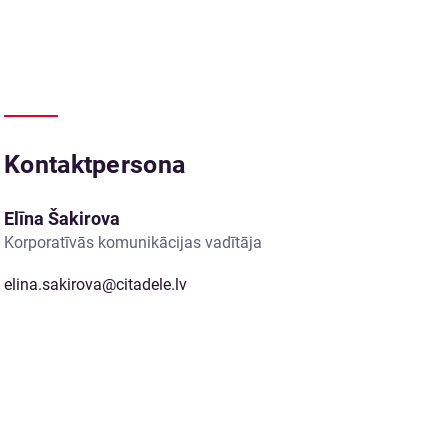
Kontaktpersona
Elīna Šakirova
Korporatīvās komunikācijas vadītāja
elina.sakirova@citadele.lv