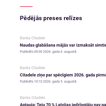
Pēdējās preses relīzes
Banka Citadele
Naudas glabāšana mājās var izmaksāt simti
Publicēts
09:00 2026. gada 6. augustā
Banka Citadele
Citadele ziņo par spēcīgiem 2026. gada pirmā
Publicēts
10:10 2026. gada 5. augustā
Banka Citadele
Aptauja: Teju 70 % Latvijas iedzīvotāju nav