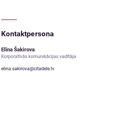
Kontaktpersona
Elīna Šakirova
Korporatīvās komunikācijas vadītāja
elina.sakirova@citadele.lv