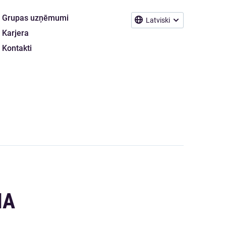
Grupas uzņēmumi
Latviski
Karjera
Kontakti
NA