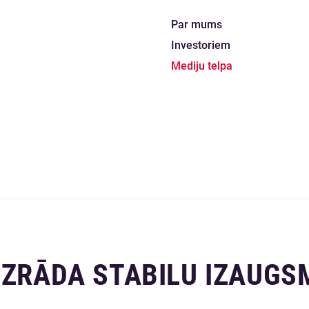
Par mums
Investoriem
Mediju telpa
UZRĀDA STABILU IZAUGS