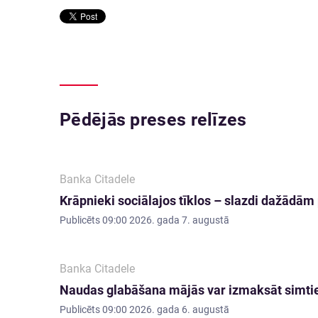
Pēdējās preses relīzes
Banka Citadele
Krāpnieki sociālajos tīklos – slazdi dažādā
Publicēts
09:00 2026. gada 7. augustā
Banka Citadele
Naudas glabāšana mājās var izmaksāt simti
Publicēts
09:00 2026. gada 6. augustā