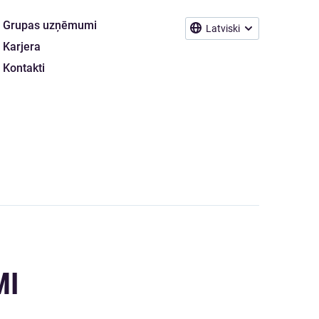
Grupas uzņēmumi
Latviski
Karjera
Kontakti
MI