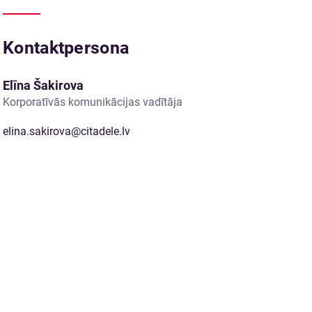
Kontaktpersona
Elīna Šakirova
Korporatīvās komunikācijas vadītāja
elina.sakirova@citadele.lv