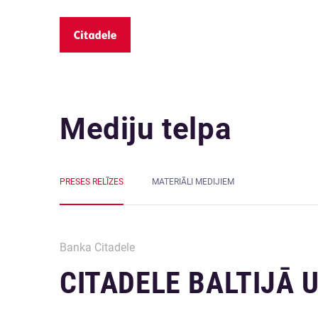
Mediju telpa
PRESES RELĪZES
MATERIĀLI MEDIJIEM
Banka Citadele
CITADELE BALTIJĀ 