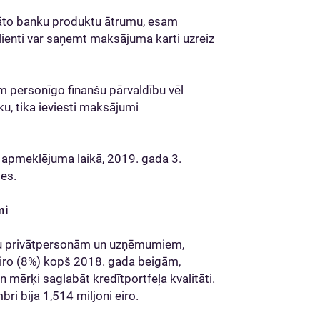
āvāto banku produktu ātrumu, esam
klienti var saņemt maksājuma karti uzreiz
m personīgo finanšu pārvaldību vēl
ku, tika ieviesti maksājumi
ļu apmeklējuma laikā, 2019. gada 3.
les.
mi
omu privātpersonām un uzņēmumiem,
 eiro (8%) kopš 2018. gada beigām,
 mērķi saglabāt kredītportfeļa kvalitāti.
i bija 1,514 miljoni eiro.