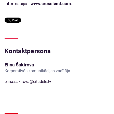
informācijas:
www.crosslend.com
.
Kontaktpersona
Elīna Šakirova
Korporatīvās komunikācijas vadītāja
elina.sakirova@citadele.lv