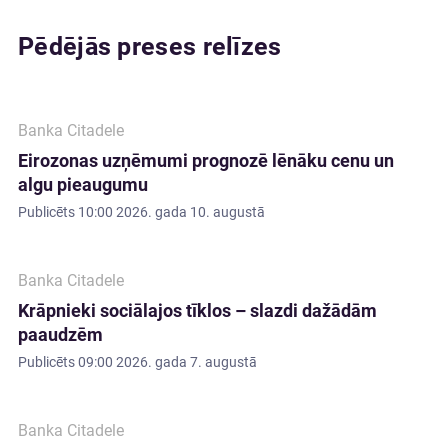
Pēdējās preses relīzes
Banka Citadele
Eirozonas uzņēmumi prognozē lēnāku cenu un
algu pieaugumu
Publicēts
10:00 2026. gada 10. augustā
Banka Citadele
Krāpnieki sociālajos tīklos – slazdi dažādām
paaudzēm
Publicēts
09:00 2026. gada 7. augustā
Banka Citadele