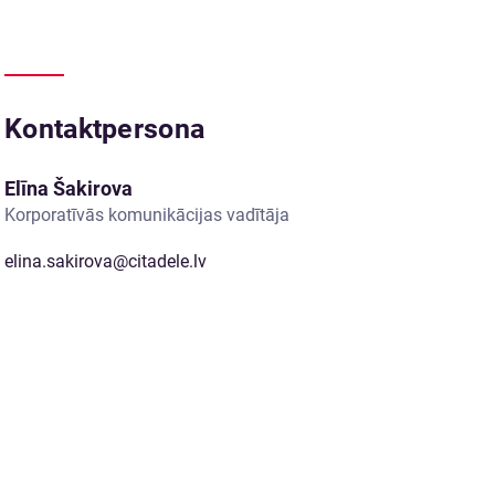
Kontaktpersona
Elīna Šakirova
Korporatīvās komunikācijas vadītāja
elina.sakirova@citadele.lv