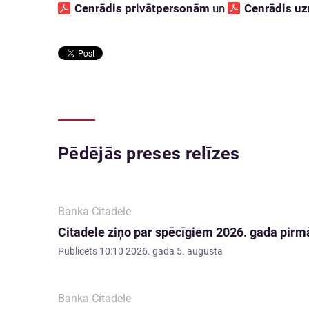
Cenrādis privātpersonām
un
Cenrādis 
Pēdējās preses relīzes
Banka Citadele
Citadele ziņo par spēcīgiem 2026. gada pirmā
Publicēts
10:10 2026. gada 5. augustā
Banka Citadele