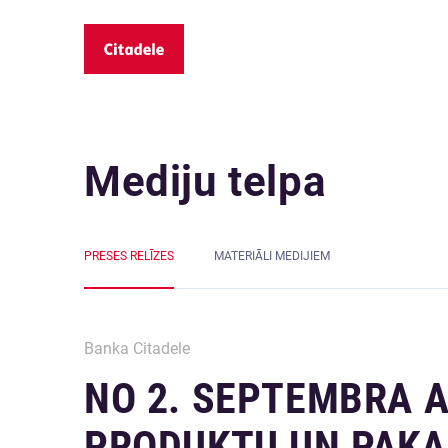
Mediju telpa
PRESES RELĪZES
MATERIĀLI MEDIJIEM
Banka Citadele
NO 2. SEPTEMBRA A
PRODUKTU UN PAKA