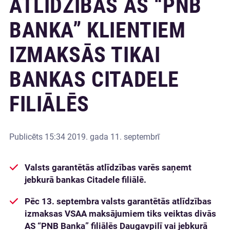
ATLĪDZĪBAS AS “PNB
BANKA” KLIENTIEM
IZMAKSĀS TIKAI
BANKAS CITADELE
FILIĀLĒS
Publicēts
15:34 2019. gada 11. septembrī
Valsts garantētās atlīdzības varēs saņemt
jebkurā bankas Citadele filiālē.
Pēc 13. septembra valsts garantētās atlīdzības
izmaksas VSAA maksājumiem tiks veiktas divās
AS “PNB Banka” filiālēs Daugavpilī vai jebkurā