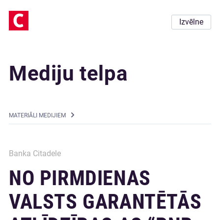
Izvēlne
Mediju telpa
MATERIĀLI MEDIJIEM
Banka Citadele
NO PIRMDIENAS
VALSTS GARANTĒTĀS