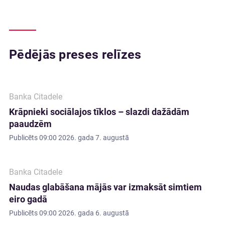
Pēdējās preses relīzes
Banka Citadele
Krāpnieki sociālajos tīklos – slazdi dažādām
paaudzēm
Publicēts
09:00 2026. gada 7. augustā
Banka Citadele
Naudas glabāšana mājās var izmaksāt simtiem
eiro gadā
Publicēts
09:00 2026. gada 6. augustā