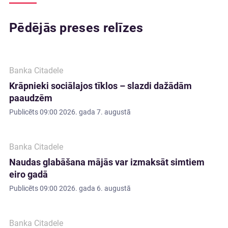
Pēdējās preses relīzes
Banka Citadele
Krāpnieki sociālajos tīklos – slazdi dažādām
paaudzēm
Publicēts
09:00 2026. gada 7. augustā
Banka Citadele
Naudas glabāšana mājās var izmaksāt simtiem
eiro gadā
Publicēts
09:00 2026. gada 6. augustā
Banka Citadele