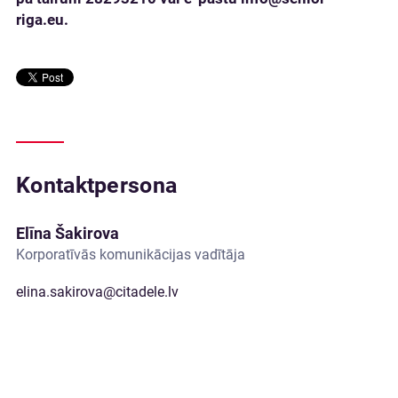
riga.eu
.
Kontaktpersona
Elīna Šakirova
Korporatīvās komunikācijas vadītāja
elina.sakirova@citadele.lv