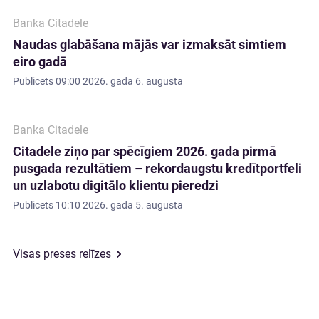
Banka Citadele
Naudas glabāšana mājās var izmaksāt simtiem
eiro gadā
Publicēts
09:00 2026. gada 6. augustā
Banka Citadele
Citadele ziņo par spēcīgiem 2026. gada pirmā
pusgada rezultātiem – rekordaugstu kredītportfeli
un uzlabotu digitālo klientu pieredzi
Publicēts
10:10 2026. gada 5. augustā
Visas preses relīzes