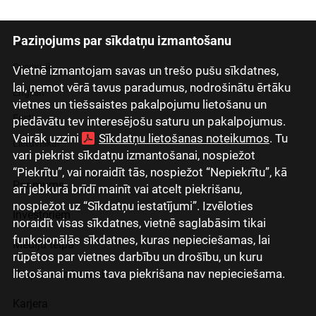
Paziņojums par sīkdatņu izmantošanu
Latviski
Русский
Vietnē izmantojam savas un trešo pušu sīkdatnes,
lai, ņemot vērā tavus paradumus, nodrošinātu ērtāku
English
vietnes un tiešsaistes pakalpojumu lietošanu un
Eesti
piedāvātu tev interesējošu saturu un pakalpojumus.
Vairāk uzzini
Sīkdatņu lietošanas noteikumos
. Tu
Lietuviškai
vari piekrist sīkdatņu izmantošanai, nospiežot
“Piekrītu”, vai noraidīt tās, nospiežot “Nepiekrītu”, kā
Par mums
arī jebkurā brīdī mainīt vai atcelt piekrišanu,
nospiežot uz “Sīkdatņu iestatījumi”. Izvēloties
Investoriem
noraidīt visas sīkdatnes, vietnē saglabāsim tikai
funkcionālās sīkdatnes, kuras nepieciešamas, lai
Mediju telpa
rūpētos par vietnes darbību un drošību, un kuru
lietošanai mums tava piekrišana nav nepieciešama.
Grupas uzņēmumi
Karjera