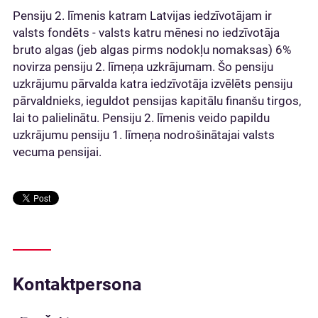
Pensiju 2. līmenis katram Latvijas iedzīvotājam ir
valsts fondēts - valsts katru mēnesi no iedzīvotāja
bruto algas (jeb algas pirms nodokļu nomaksas) 6%
novirza pensiju 2. līmeņa uzkrājumam. Šo pensiju
uzkrājumu pārvalda katra iedzīvotāja izvēlēts pensiju
pārvaldnieks, ieguldot pensijas kapitālu finanšu tirgos,
lai to palielinātu. Pensiju 2. līmenis veido papildu
uzkrājumu pensiju 1. līmeņa nodrošinātajai valsts
vecuma pensijai.
Kontaktpersona