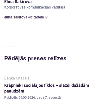
Elīna Šakirova
Korporatīvās komunikācijas vadītāja
elina.sakirova@citadele.lv
Pēdējās preses relīzes
Banka Citadele
Krāpnieki sociālajos tīklos – slazdi dažādām
paaudzēm
Publicēts
09:00 2026. gada 7. augustā