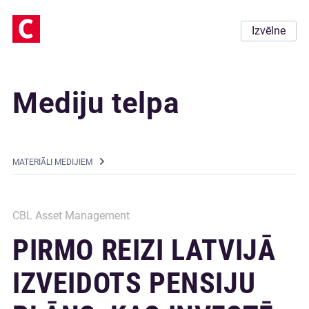
Izvēlne
Mediju telpa
MATERIĀLI MEDIJIEM
CBL Asset Management
PIRMO REIZI LATVIJĀ
IZVEIDOTS PENSIJU